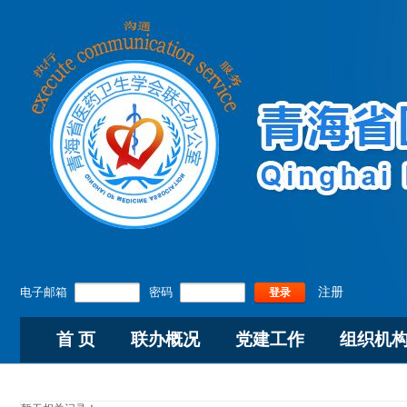
电子邮箱
密码
注册
登录
首 页
联办概况
党建工作
组织机