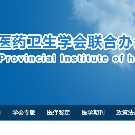
构
学会专版
医疗鉴定
医学期刊
政策法