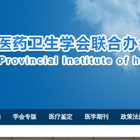
构
学会专版
医疗鉴定
医学期刊
政策法