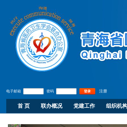
电子邮箱
密码
注册
登录
首 页
联办概况
党建工作
组织机