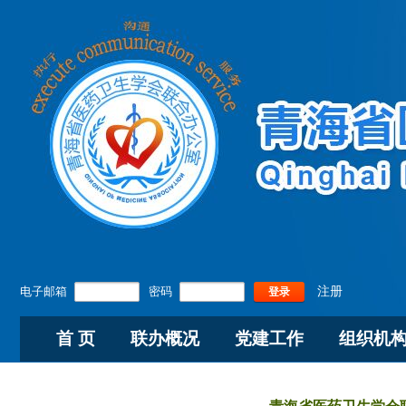
电子邮箱
密码
注册
登录
首 页
联办概况
党建工作
组织机