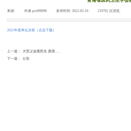
青海省医药卫生学会联
来源:
|
作者:
pro9f8090
|
发布时间 :
2022-02-16
|
219782
次浏览:
|
2021年度单位决算
（点击下载
）
上一篇：
大型义诊惠民生 真情......
下一篇：
公告