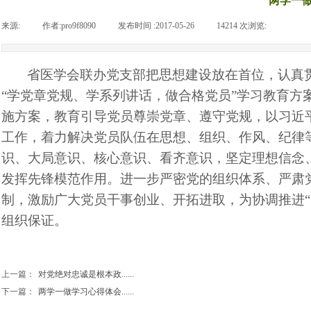
两学一
来源:
|
作者:
pro9f8090
|
发布时间 :
2017-05-26
|
14214
次浏览:
|
省医学会联办党支部
把思想建设放在首位，认真
“学党章党规、学系列讲话，做合格党员”学习教育方
施方案，教育引导党员尊崇党章、遵守党规，以习近
工作，着力解决党员队伍在思想、组织、作风、纪律
识、大局意识、核心意识、看齐意识，坚定理想信念
发挥先锋模范作用。进一步严密党的组织体系、严肃
制，激励广大党员干事创业、开拓进取，为协调推进“
组织保证。
上一篇：
对党绝对忠诚是根本政......
下一篇：
两学一做学习心得体会......