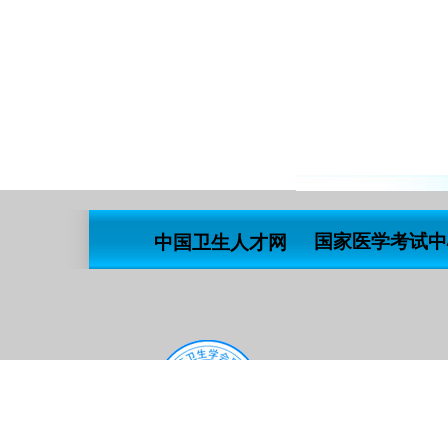
国家医学考试中
中国卫生人才网
主办
青海省医药卫生学会
地址
联合办公室
技术